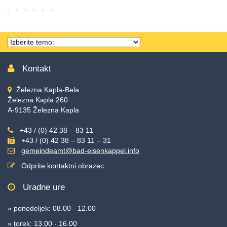
Thema
wählen
Kontakt
Železna Kapla-Bela
Železna Kapla 260
A-9135 Železna Kapla
+43 / (0) 42 38 – 83 11
+43 / (0) 42 38 – 83 11 – 31
gemeindeamt@bad-eisenkappel.info
Odprite kontaktni obrazec
Uradne ure
» ponedeljek: 08.00 - 12.00
» torek: 13.00 - 16.00