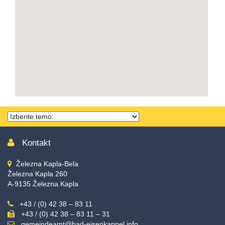
Thema
wählen
Kontakt
Železna Kapla-Bela
Železna Kapla 260
A-9135 Železna Kapla
+43 / (0) 42 38 – 83 11
+43 / (0) 42 38 – 83 11 – 31
gemeindeamt@bad-eisenkappel.info