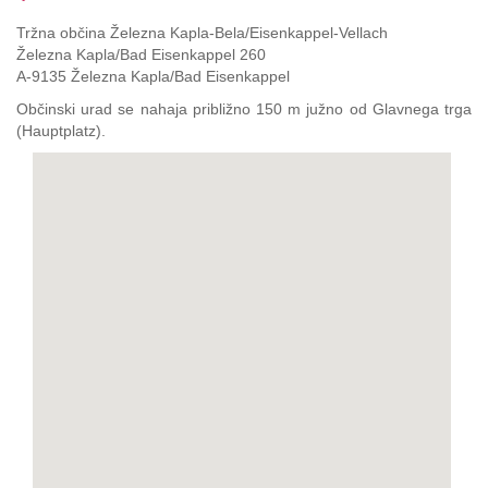
Tržna občina Železna Kapla-Bela/Eisenkappel-Vellach
Železna Kapla/Bad Eisenkappel 260
A-9135 Železna Kapla/Bad Eisenkappel
Občinski urad se nahaja približno 150 m južno od Glavnega trga
(Hauptplatz).