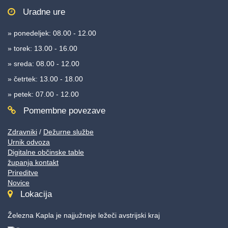
Uradne ure
» ponedeljek: 08.00 - 12.00
» torek: 13.00 - 16.00
» sreda: 08.00 - 12.00
» četrtek: 13.00 - 18.00
» petek: 07.00 - 12.00
Pomembne povezave
Zdravniki
/
Dežurne službe
Urnik odvoza
Digitalne občinske table
županja kontakt
Prireditve
Novice
Lokacija
Železna Kapla je najjužneje ležeči avstrijski kraj