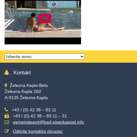
Thema
wählen
Kontakt
Železna Kapla-Bela
Železna Kapla 260
A-9135 Železna Kapla
+43 / (0) 42 38 – 83 11
+43 / (0) 42 38 – 83 11 – 31
gemeindeamt@bad-eisenkappel.info
Odprite kontaktni obrazec