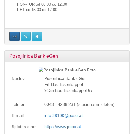
PON
-
TOR
od 08.00 do 12.00
PET
od 15.00 do 17.00
Posojilnica Bank eGen
Naslov
Posojilnica Bank eGen
Fil. Bad Eisenkappel
9135 Bad Eisenkappel 67
Telefon
0043 - 4238 231 (stacionarni telefon)
E-mail
info.39100@poso.at
Spletna stran
https://www.poso.at