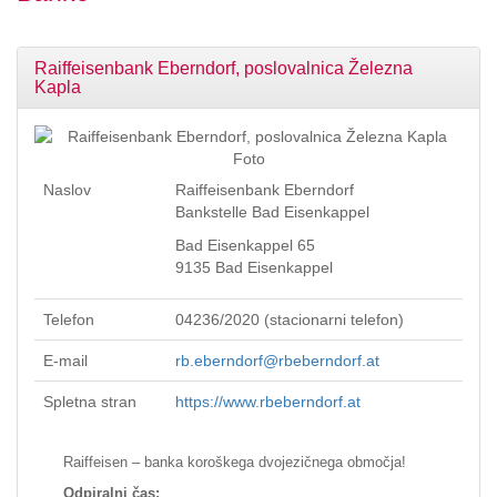
Raiffeisenbank Eberndorf, poslovalnica Železna
Kapla
Naslov
Raiffeisenbank Eberndorf
Bankstelle Bad Eisenkappel
Bad Eisenkappel 65
9135 Bad Eisenkappel
Telefon
04236/2020 (stacionarni telefon)
E-mail
rb.eberndorf@rbeberndorf.at
Spletna stran
https://www.rbeberndorf.at
Raiffeisen – banka koroškega dvojezičnega območja!
Odpiralni čas: