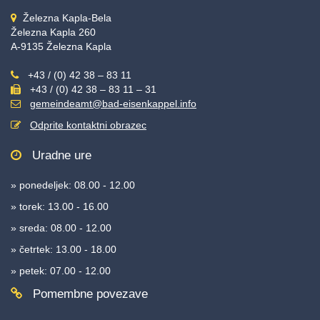
Železna Kapla-Bela
Železna Kapla 260
A-9135 Železna Kapla
+43 / (0) 42 38 – 83 11
+43 / (0) 42 38 – 83 11 – 31
gemeindeamt@bad-eisenkappel.info
Odprite kontaktni obrazec
Uradne ure
» ponedeljek: 08.00 - 12.00
» torek: 13.00 - 16.00
» sreda: 08.00 - 12.00
» četrtek: 13.00 - 18.00
» petek: 07.00 - 12.00
Pomembne povezave