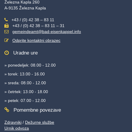
Železna Kapla 260
A-9135 Železna Kapla
+43 / (0) 42 38 – 83 11
+43 / (0) 42 38 – 83 11 – 31
gemeindeamt@bad-eisenkappel.info
Odprite kontaktni obrazec
Uradne ure
» ponedeljek: 08.00 - 12.00
» torek: 13.00 - 16.00
» sreda: 08.00 - 12.00
» četrtek: 13.00 - 18.00
» petek: 07.00 - 12.00
Pomembne povezave
Zdravniki
/
Dežurne službe
Urnik odvoza