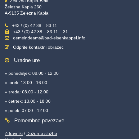
Železna Kapla-Bela
Železna Kapla 260
A-9135 Železna Kapla
+43 / (0) 42 38 – 83 11
+43 / (0) 42 38 – 83 11 – 31
gemeindeamt@bad-eisenkappel.info
Odprite kontaktni obrazec
Uradne ure
» ponedeljek: 08.00 - 12.00
» torek: 13.00 - 16.00
» sreda: 08.00 - 12.00
» četrtek: 13.00 - 18.00
» petek: 07.00 - 12.00
Pomembne povezave
Zdravniki
/
Dežurne službe