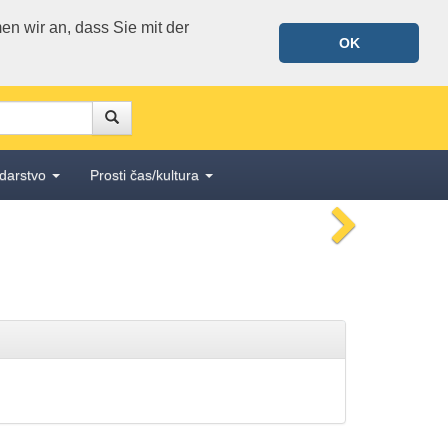
n wir an, dass Sie mit der
OK
Suche
Suche
darstvo
Prosti čas/kultura
nächstes
Bild