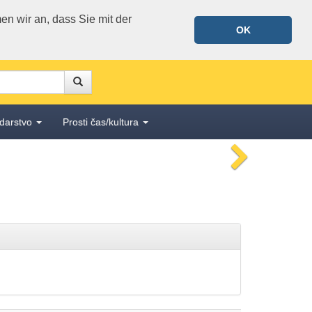
n wir an, dass Sie mit der
OK
Suche
Suche
darstvo
Prosti čas/kultura
nächstes
Bild