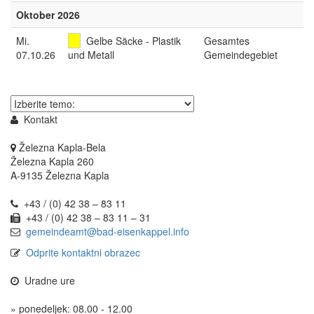
Oktober 2026
Mi
.
Gelbe Säcke - Plastik
Gesamtes
07.10.26
und Metall
Gemeindegebiet
Thema
wählen
Kontakt
Železna Kapla-Bela
Železna Kapla 260
A-9135 Železna Kapla
+43 / (0) 42 38 – 83 11
+43 / (0) 42 38 – 83 11 – 31
gemeindeamt@bad-eisenkappel.info
Odprite kontaktni obrazec
Uradne ure
» ponedeljek: 08.00 - 12.00