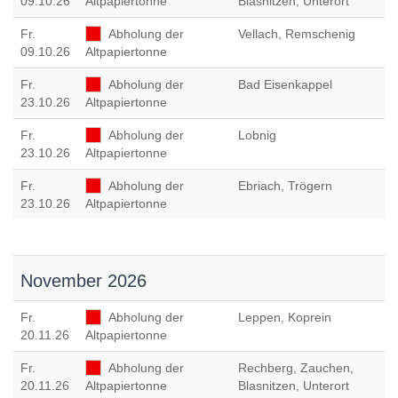
09.10.26
Altpapiertonne
Blasnitzen, Unterort
Fr
.
Abholung der
Vellach, Remschenig
09.10.26
Altpapiertonne
Fr
.
Abholung der
Bad Eisenkappel
23.10.26
Altpapiertonne
Fr
.
Abholung der
Lobnig
23.10.26
Altpapiertonne
Fr
.
Abholung der
Ebriach, Trögern
23.10.26
Altpapiertonne
November 2026
Fr
.
Abholung der
Leppen, Koprein
20.11.26
Altpapiertonne
Fr
.
Abholung der
Rechberg, Zauchen,
20.11.26
Altpapiertonne
Blasnitzen, Unterort