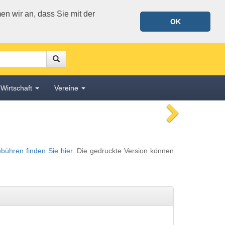
n wir an, dass Sie mit der
OK
Suche
Suche
Wirtschaft
Vereine
nächstes
Bild
ebühren finden Sie hier
. Die gedruckte Version können