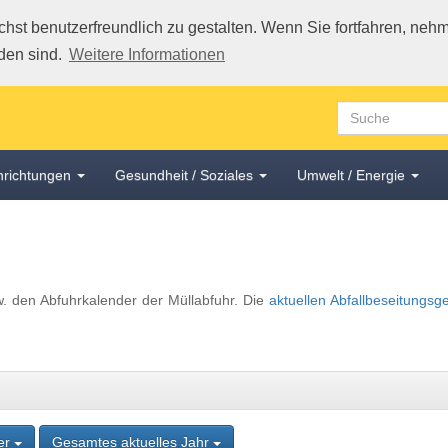
st benutzerfreundlich zu gestalten. Wenn Sie fortfahren, nehme
den sind.
Weitere Informationen
inrichtungen
Gesundheit / Soziales
Umwelt / Energie
w. den Abfuhrkalender der Müllabfuhr. Die
aktuellen Abfallbeseitungsg
ter
Gesamtes aktuelles Jahr