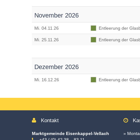
November 2026
Mi
. 04.11.26
Entleerung der Glasb
Mi
. 25.11.26
Entleerung der Glasb
Dezember 2026
Mi
. 16.12.26
Entleerung der Glasb
Kontakt
Kas
Marktgemeinde Eisenkappel-Vellach
» Montag
+43 / (0) 42 38 – 83 11