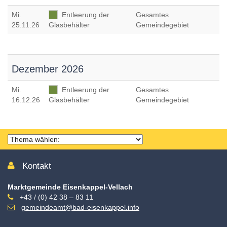
Mi
.
Entleerung der
Gesamtes
25.11.26
Glasbehälter
Gemeindegebiet
Dezember 2026
Mi
.
Entleerung der
Gesamtes
16.12.26
Glasbehälter
Gemeindegebiet
Thema
wählen
Kontakt
Marktgemeinde Eisenkappel-Vellach
+43 / (0) 42 38 – 83 11
gemeindeamt@bad-eisenkappel.info