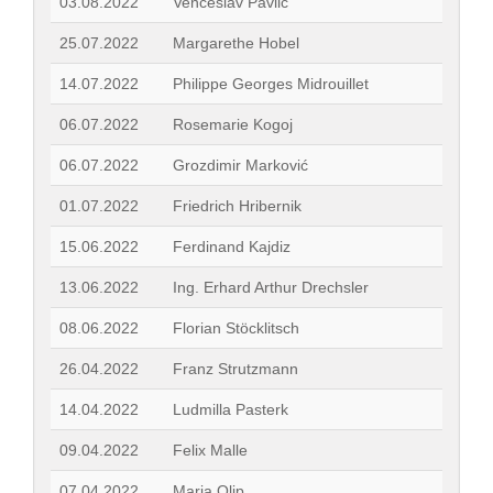
03.08.2022
Venceslav Pavlič
25.07.2022
Margarethe Hobel
14.07.2022
Philippe Georges Midrouillet
06.07.2022
Rosemarie Kogoj
06.07.2022
Grozdimir Marković
01.07.2022
Friedrich Hribernik
15.06.2022
Ferdinand Kajdiz
13.06.2022
Ing. Erhard Arthur Drechsler
08.06.2022
Florian Stöcklitsch
26.04.2022
Franz Strutzmann
14.04.2022
Ludmilla Pasterk
09.04.2022
Felix Malle
07.04.2022
Maria Olip