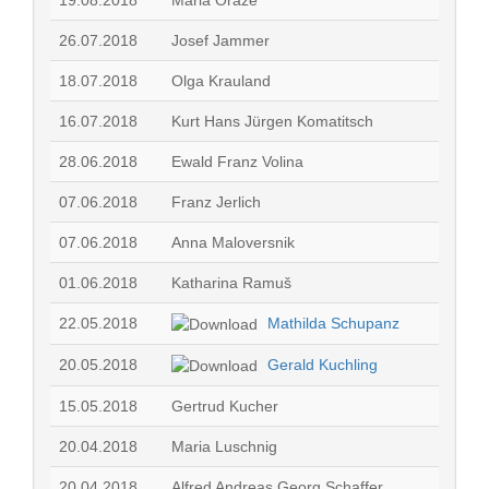
19.08.2018
Maria Oraže
26.07.2018
Josef Jammer
18.07.2018
Olga Krauland
16.07.2018
Kurt Hans Jürgen Komatitsch
28.06.2018
Ewald Franz Volina
07.06.2018
Franz Jerlich
07.06.2018
Anna Maloversnik
01.06.2018
Katharina Ramuš
22.05.2018
Mathilda Schupanz
20.05.2018
Gerald Kuchling
15.05.2018
Gertrud Kucher
20.04.2018
Maria Luschnig
20.04.2018
Alfred Andreas Georg Schaffer