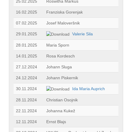
25.02.2025
Roswitha Markus
16.02.2025
Franziska Gorenjak
07.02.2025
Josef Maloveršnik
29.01.2025
Valerie Sila
28.01.2025
Maria Sporn
14.01.2025
Rosa Kordesch
27.12.2024
Johann Sluga
24.12.2024
Johann Piskernik
30.11.2024
Ida Maria Auprich
28.11.2024
Christian Osojnik
22.11.2024
Johanna Kukež
12.11.2024
Ernst Blajs