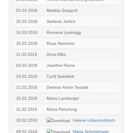
02.04.2018
Matilda Gregorič
26.03.2018
Stefanie Jerlich
24.03.2018
Romana Lessnigg
15.03.2018
Roza Nečemer
11.03.2018
Anna Elbe
03.03.2018
Josefine Perne
24.02.2018
Cyrill Sadolšek
21.02.2018
Dietmar Anton Terplak
15.02.2018
Maria Lamberger
11.02.2018
Maria Petschnig
10.02.2018
Helene Urbantschitsch
09.02.2018
Maria Schmidmaier