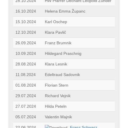
28.10.2024
HW Pfarrer Dechant Leopold Zunder
16.10.2024
Helena Emma Županc
15.10.2024
Karl Oschep
12.10.2024
Klara Pavlič
26.09.2024
Franz Brumnik
10.09.2024
Hildegard Praschnig
28.08.2024
Klara Lesnik
11.08.2024
Edeltraud Sadovnik
01.08.2024
Florian Stern
29.07.2024
Richard Vejnik
27.07.2024
Hilda Peteln
05.07.2024
Valentin Majnik
22.06.2024
Franz Schwarz