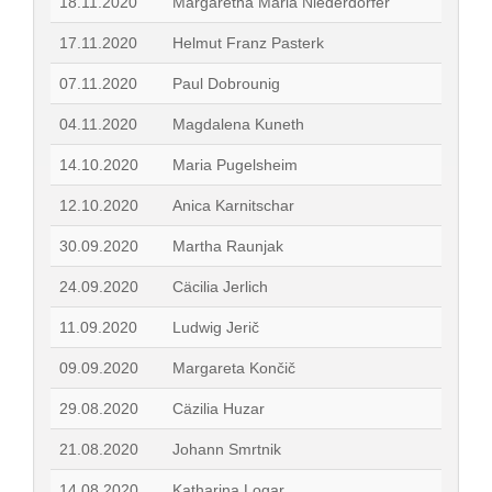
18.11.2020
Margaretha Maria Niederdorfer
17.11.2020
Helmut Franz Pasterk
07.11.2020
Paul Dobrounig
04.11.2020
Magdalena Kuneth
14.10.2020
Maria Pugelsheim
12.10.2020
Anica Karnitschar
30.09.2020
Martha Raunjak
24.09.2020
Cäcilia Jerlich
11.09.2020
Ludwig Jerič
09.09.2020
Margareta Končič
29.08.2020
Cäzilia Huzar
21.08.2020
Johann Smrtnik
14.08.2020
Katharina Logar