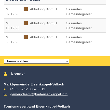
Mi
.
Abholung Biomüll
Gesamtes
02.12.26
Gemeindegebiet
Mi
.
Abholung Biomüll
Gesamtes
16.12.26
Gemeindegebiet
Mi
.
Abholung Biomüll
Gesamtes
30.12.26
Gemeindegebiet
Thema
wählen
Kontakt
Marktgemeinde Eisenkappel-Vellach
+43 / (0) 42 38 – 83 11
gemeindeamt@bad-eisenkappel.info
Tourismusverband Eisenkappel-Vellach