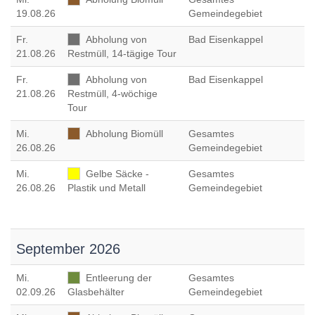
19.08.26
Gemeindegebiet
Fr
.
Abholung von
Bad Eisenkappel
21.08.26
Restmüll, 14-tägige Tour
Fr
.
Abholung von
Bad Eisenkappel
21.08.26
Restmüll, 4-wöchige
Tour
Mi
.
Abholung Biomüll
Gesamtes
26.08.26
Gemeindegebiet
Mi
.
Gelbe Säcke -
Gesamtes
26.08.26
Plastik und Metall
Gemeindegebiet
September 2026
Mi
.
Entleerung der
Gesamtes
02.09.26
Glasbehälter
Gemeindegebiet