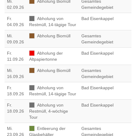
Mi
.
Abholung Biomüll
Gesamtes
02.09.26
Gemeindegebiet
Fr
.
Abholung von
Bad Eisenkappel
04.09.26
Restmüll, 14-tägige Tour
Mi
.
Abholung Biomüll
Gesamtes
09.09.26
Gemeindegebiet
Fr
.
Abholung der
Bad Eisenkappel
11.09.26
Altpapiertonne
Mi
.
Abholung Biomüll
Gesamtes
16.09.26
Gemeindegebiet
Fr
.
Abholung von
Bad Eisenkappel
18.09.26
Restmüll, 14-tägige Tour
Fr
.
Abholung von
Bad Eisenkappel
18.09.26
Restmüll, 4-wöchige
Tour
Mi
.
Entleerung der
Gesamtes
23.09.26
Glasbehälter
Gemeindegebiet