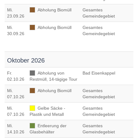
Mi
.
Abholung Biomüll
Gesamtes
23.09.26
Gemeindegebiet
Mi
.
Abholung Biomüll
Gesamtes
30.09.26
Gemeindegebiet
Oktober 2026
Fr
.
Abholung von
Bad Eisenkappel
02.10.26
Restmüll, 14-tägige Tour
Mi
.
Abholung Biomüll
Gesamtes
07.10.26
Gemeindegebiet
Mi
.
Gelbe Säcke -
Gesamtes
07.10.26
Plastik und Metall
Gemeindegebiet
Mi
.
Entleerung der
Gesamtes
14.10.26
Glasbehälter
Gemeindegebiet