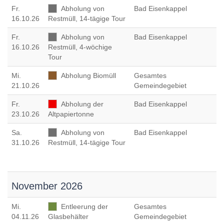
Fr
.
Abholung von
Bad Eisenkappel
16.10.26
Restmüll, 14-tägige Tour
Fr
.
Abholung von
Bad Eisenkappel
16.10.26
Restmüll, 4-wöchige
Tour
Mi
.
Abholung Biomüll
Gesamtes
21.10.26
Gemeindegebiet
Fr
.
Abholung der
Bad Eisenkappel
23.10.26
Altpapiertonne
Sa
.
Abholung von
Bad Eisenkappel
31.10.26
Restmüll, 14-tägige Tour
November 2026
Mi
.
Entleerung der
Gesamtes
04.11.26
Glasbehälter
Gemeindegebiet