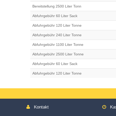
Accesskey
Bereitstellung 2500 Liter Tonn
3
,
Zur
Abfuhrgebühr 60 Liter Sack
Sitemap
springen,
Abfuhrgebühr 120 Liter Tonne
Accesskey
4
Abfuhrgebühr 240 Liter Tonne
Abfuhrgebühr 1100 Liter Tonne
Abfuhrgebühr 2500 Liter Tonne
Abfuhrgebühr 60 Liter Sack
Abfuhrgebühr 120 Liter Tonne
Kontakt
Kas