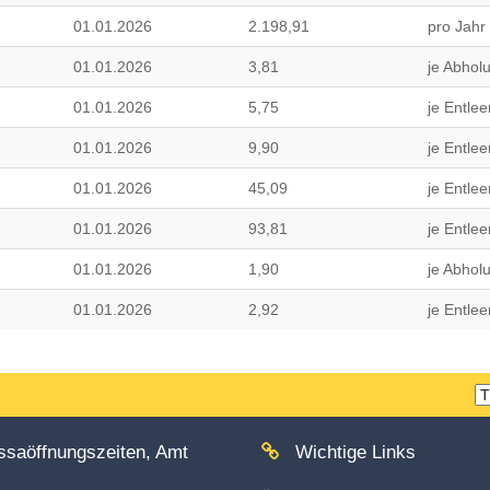
01.01.2026
2.198,91
pro Jahr
01.01.2026
3,81
je Abhol
01.01.2026
5,75
je Entle
01.01.2026
9,90
je Entle
01.01.2026
45,09
je Entle
01.01.2026
93,81
je Entle
01.01.2026
1,90
je Abhol
01.01.2026
2,92
je Entle
T
w
saöffnungszeiten, Amt
Wichtige Links