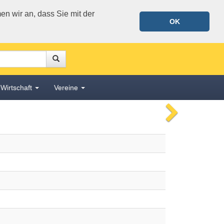
n wir an, dass Sie mit der
OK
Suche
Suche
Wirtschaft
Vereine
nächstes
Bild