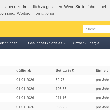
st benutzerfreundlich zu gestalten. Wenn Sie fortfahren, nehme
den sind.
Weitere Informationen
inrichtungen
Gesundheit / Soziales
Umwelt / Energie
gültig ab
Betrag in €
Einheit
01.01.2026
52,76
pro Jahr
01.01.2026
105,55
pro Jahr
01.01.2026
211,16
pro Jahr
01.01.2026
968,26
pro Jahr