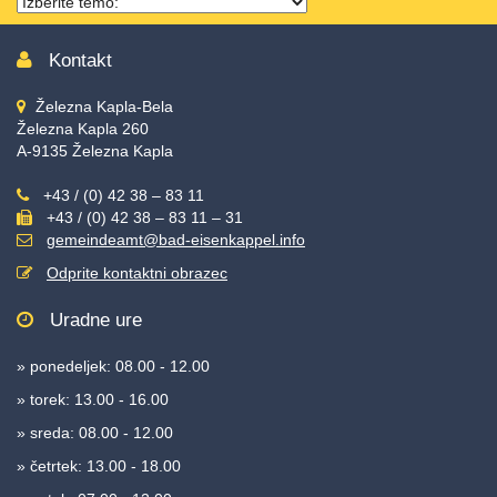
Thema
wählen
Kontakt
Železna Kapla-Bela
Železna Kapla 260
A-9135 Železna Kapla
+43 / (0) 42 38 – 83 11
+43 / (0) 42 38 – 83 11 – 31
gemeindeamt@bad-eisenkappel.info
Odprite kontaktni obrazec
Uradne ure
» ponedeljek: 08.00 - 12.00
» torek: 13.00 - 16.00
» sreda: 08.00 - 12.00
» četrtek: 13.00 - 18.00