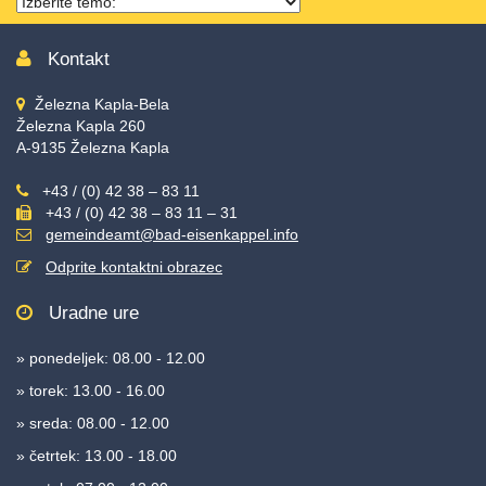
Thema
wählen
Kontakt
Železna Kapla-Bela
Železna Kapla 260
A-9135 Železna Kapla
+43 / (0) 42 38 – 83 11
+43 / (0) 42 38 – 83 11 – 31
gemeindeamt@bad-eisenkappel.info
Odprite kontaktni obrazec
Uradne ure
» ponedeljek: 08.00 - 12.00
» torek: 13.00 - 16.00
» sreda: 08.00 - 12.00
» četrtek: 13.00 - 18.00