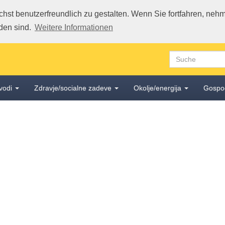
st benutzerfreundlich zu gestalten. Wenn Sie fortfahren, nehme
den sind.
Weitere Informationen
vodi
Zdravje/socialne zadeve
Okolje/energija
Gospo