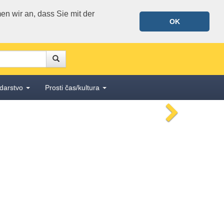
n wir an, dass Sie mit der
OK
Suche
Suche
darstvo
Prosti čas/kultura
nächstes
Bild