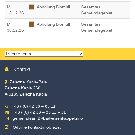
Mi
.
Abholung Biomüll
Gesamtes
16.12.26
Gemeindegebiet
Mi
.
Abholung Biomüll
Gesamtes
30.12.26
Gemeindegebiet
Thema
wählen
Kontakt
Železna Kapla-Bela
Železna Kapla 260
A-9135 Železna Kapla
+43 / (0) 42 38 – 83 11
+43 / (0) 42 38 – 83 11 – 31
gemeindeamt@bad-eisenkappel.info
Odprite kontaktni obrazec