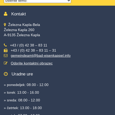
Thema
wählen
Kontakt
Železna Kapla-Bela
Železna Kapla 260
A-9135 Železna Kapla
+43 / (0) 42 38 – 83 11
+43 / (0) 42 38 – 83 11 – 31
gemeindeamt@bad-eisenkappel.info
Odprite kontaktni obrazec
Uradne ure
» ponedeljek: 08.00 - 12.00
» torek: 13.00 - 16.00
» sreda: 08.00 - 12.00
» četrtek: 13.00 - 18.00