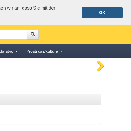
n wir an, dass Sie mit der
OK
Suche
Suche
darstvo
Prosti čas/kultura
nächstes
Bild