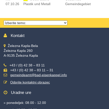
07.10.26
Plastik und Metall
Gemeindegebiet
Thema
wählen
Kontakt
Železna Kapla-Bela
Železna Kapla 260
A-9135 Železna Kapla
+43 / (0) 42 38 – 83 11
+43 / (0) 42 38 – 83 11 – 31
gemeindeamt@bad-eisenkappel.info
Odprite kontaktni obrazec
Uradne ure
» ponedeljek: 08.00 - 12.00