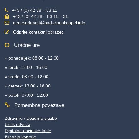
+43 / (0) 42 38 – 83 11
+43 / (0) 42 38 – 83 11 – 31
gemeindeamt@bad-eisenkappel.info
Odprite kontaktni obrazec
Uradne ure
» ponedeljek: 08.00 - 12.00
» torek: 13.00 - 16.00
» sreda: 08.00 - 12.00
» četrtek: 13.00 - 18.00
» petek: 07.00 - 12.00
Pomembne povezave
Zdravniki
/
Dežurne službe
Urnik odvoza
Digitalne občinske table
županja kontakt