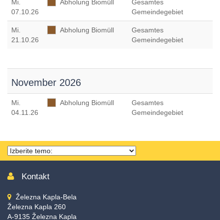
Mi
.
Abholung Biomüll
Gesamtes
07.10.26
Gemeindegebiet
Mi
.
Abholung Biomüll
Gesamtes
21.10.26
Gemeindegebiet
November 2026
Mi
.
Abholung Biomüll
Gesamtes
04.11.26
Gemeindegebiet
Thema
wählen
Kontakt
Železna Kapla-Bela
Železna Kapla 260
A-9135 Železna Kapla