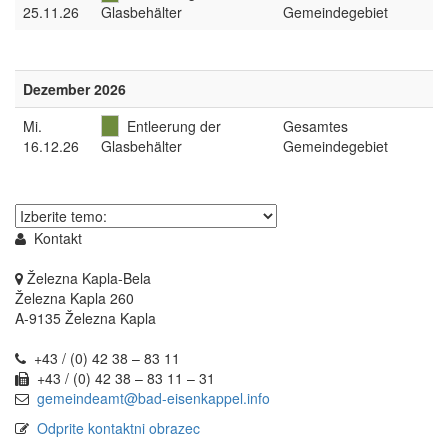
25.11.26
Glasbehälter
Gemeindegebiet
Dezember 2026
Mi
.
Entleerung der
Gesamtes
16.12.26
Glasbehälter
Gemeindegebiet
Thema
wählen
Kontakt
Železna Kapla-Bela
Železna Kapla 260
A-9135 Železna Kapla
+43 / (0) 42 38 – 83 11
+43 / (0) 42 38 – 83 11 – 31
gemeindeamt@bad-eisenkappel.info
Odprite kontaktni obrazec