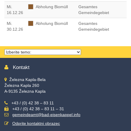
Mi
.
Abholung Biomüll
Gesamtes
16.12.26
Gemeindegebiet
Mi
.
Abholung Biomüll
Gesamtes
30.12.26
Gemeindegebiet
Thema
wählen
Kontakt
Železna Kapla-Bela
Železna Kapla 260
A-9135 Železna Kapla
+43 / (0) 42 38 – 83 11
+43 / (0) 42 38 – 83 11 – 31
gemeindeamt@bad-eisenkappel.info
Odprite kontaktni obrazec