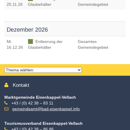
25.11.26
Glasbehälter
Gemeindegebiet
Dezember 2026
Mi
.
Entleerung der
Gesamtes
16.12.26
Glasbehälter
Gemeindegebiet
Thema
wählen
Kontakt
Marktgemeinde Eisenkappel-Vellach
+43 / (0) 42 38 – 83 11
gemeindeamt@bad-eisenkappel.info
Tourismusverband Eisenkappel-Vellach
+43 / (0) 42 38 – 86 86