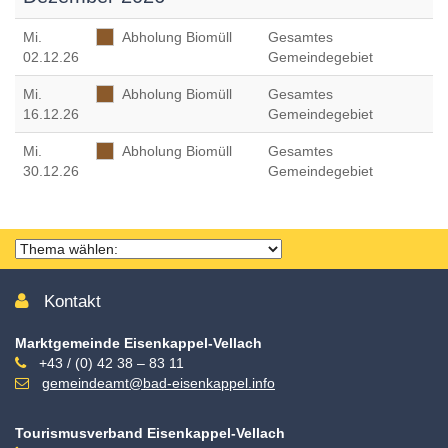
Mi
.
Abholung Biomüll
Gesamtes
02.12.26
Gemeindegebiet
Mi
.
Abholung Biomüll
Gesamtes
16.12.26
Gemeindegebiet
Mi
.
Abholung Biomüll
Gesamtes
30.12.26
Gemeindegebiet
Thema
wählen
Kontakt
Marktgemeinde Eisenkappel-Vellach
+43 / (0) 42 38 – 83 11
gemeindeamt@bad-eisenkappel.info
Tourismusverband Eisenkappel-Vellach