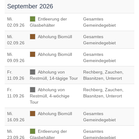
September 2026
Mi
.
Entleerung der
Gesamtes
02.09.26
Glasbehälter
Gemeindegebiet
Mi
.
Abholung Biomüll
Gesamtes
02.09.26
Gemeindegebiet
Mi
.
Abholung Biomüll
Gesamtes
09.09.26
Gemeindegebiet
Fr
.
Abholung von
Rechberg, Zauchen,
11.09.26
Restmüll, 14-tägige Tour
Blasnitzen, Unterort
Fr
.
Abholung von
Rechberg, Zauchen,
11.09.26
Restmüll, 4-wöchige
Blasnitzen, Unterort
Tour
Mi
.
Abholung Biomüll
Gesamtes
16.09.26
Gemeindegebiet
Mi
.
Entleerung der
Gesamtes
23.09.26
Glasbehälter
Gemeindegebiet