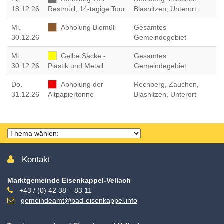
18.12.26
Restmüll, 14-tägige Tour
Blasnitzen, Unterort
Mi
.
Abholung Biomüll
Gesamtes
30.12.26
Gemeindegebiet
Mi
.
Gelbe Säcke -
Gesamtes
30.12.26
Plastik und Metall
Gemeindegebiet
Do
.
Abholung der
Rechberg, Zauchen,
31.12.26
Altpapiertonne
Blasnitzen, Unterort
Thema
wählen
Kontakt
Marktgemeinde Eisenkappel-Vellach
+43 / (0) 42 38 – 83 11
gemeindeamt@bad-eisenkappel.info