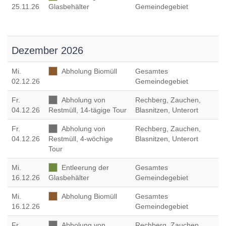
25.11.26
Glasbehälter
Gemeindegebiet
Dezember 2026
Mi
.
Abholung Biomüll
Gesamtes
02.12.26
Gemeindegebiet
Fr
.
Abholung von
Rechberg, Zauchen,
04.12.26
Restmüll, 14-tägige Tour
Blasnitzen, Unterort
Fr
.
Abholung von
Rechberg, Zauchen,
04.12.26
Restmüll, 4-wöchige
Blasnitzen, Unterort
Tour
Mi
.
Entleerung der
Gesamtes
16.12.26
Glasbehälter
Gemeindegebiet
Mi
.
Abholung Biomüll
Gesamtes
16.12.26
Gemeindegebiet
Fr
.
Abholung von
Rechberg, Zauchen,