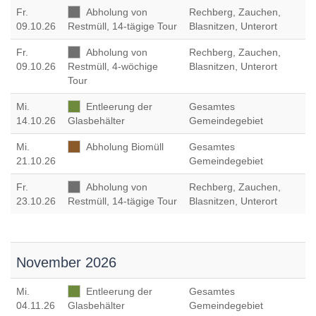
Fr
.
Abholung von
Rechberg, Zauchen,
09.10.26
Restmüll, 14-tägige Tour
Blasnitzen, Unterort
Fr
.
Abholung von
Rechberg, Zauchen,
09.10.26
Restmüll, 4-wöchige
Blasnitzen, Unterort
Tour
Mi
.
Entleerung der
Gesamtes
14.10.26
Glasbehälter
Gemeindegebiet
Mi
.
Abholung Biomüll
Gesamtes
21.10.26
Gemeindegebiet
Fr
.
Abholung von
Rechberg, Zauchen,
23.10.26
Restmüll, 14-tägige Tour
Blasnitzen, Unterort
November 2026
Mi
.
Entleerung der
Gesamtes
04.11.26
Glasbehälter
Gemeindegebiet