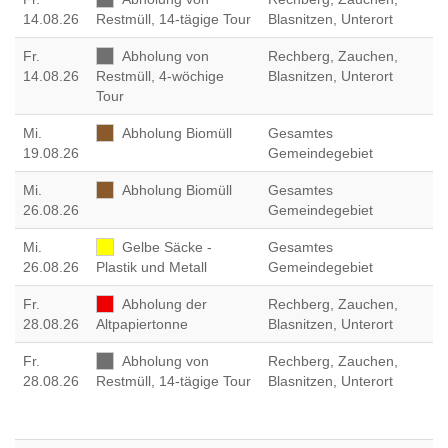
14.08.26
Restmüll, 14-tägige Tour
Blasnitzen, Unterort
Fr
.
Abholung von
Rechberg, Zauchen,
14.08.26
Restmüll, 4-wöchige
Blasnitzen, Unterort
Tour
Mi
.
Abholung Biomüll
Gesamtes
19.08.26
Gemeindegebiet
Mi
.
Abholung Biomüll
Gesamtes
26.08.26
Gemeindegebiet
Mi
.
Gelbe Säcke -
Gesamtes
26.08.26
Plastik und Metall
Gemeindegebiet
Fr
.
Abholung der
Rechberg, Zauchen,
28.08.26
Altpapiertonne
Blasnitzen, Unterort
Fr
.
Abholung von
Rechberg, Zauchen,
28.08.26
Restmüll, 14-tägige Tour
Blasnitzen, Unterort